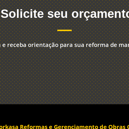
Solicite seu orçament
 e receba orientação para sua reforma de mane
rkasa Reformas e Gerenciamento de Obras C