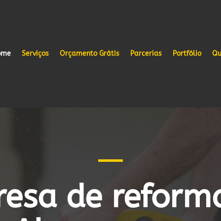
ome
Serviços
Orçamento Grátis
Parcerias
Portfólio
Qu
esa de reform