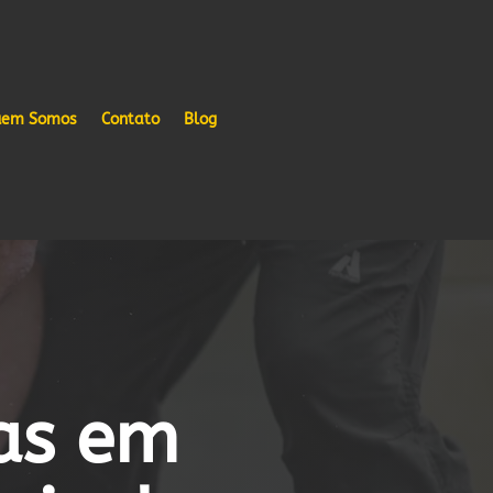
em Somos
Contato
Blog
as em