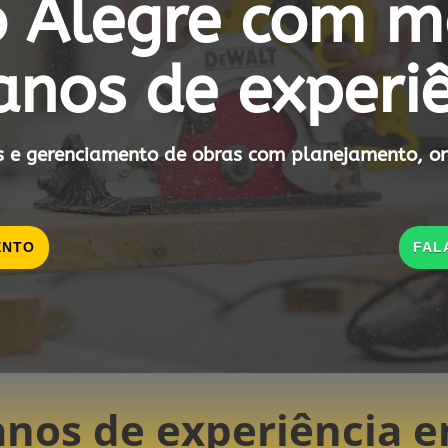
o Alegre com m
anos de experi
is e gerenciamento de obras com planejamento, or
ENTO
FAL
anos de experiência 